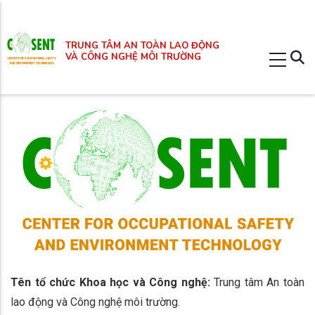
Nhảy
đến
TRUNG TÂM AN TOÀN LAO ĐỘNG
nội
VÀ CÔNG NGHỆ MÔI TRƯỜNG
dung
Tên tổ chức Khoa học và Công nghệ:
Trung tâm An toàn
lao động và Công nghệ môi trường.