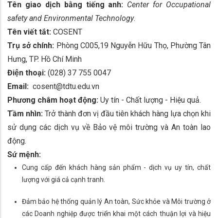
Tên giao dịch bằng tiếng anh:
Center for Occupational
safety and Environmental Technology
.
Tên viết tắt:
COSENT
Trụ sở chính:
Phòng C005,19 Nguyễn Hữu Thọ, Phường Tân
Hưng, TP. Hồ Chí Minh
Điện thoại:
(028) 37 755 0047
Email:
cosent@tdtu.edu.vn
Phương châm hoạt động:
Uy tín - Chất lượng - Hiệu quả.
Tầm nhìn:
Trở thành đơn vị đầu tiên khách hàng lựa chọn khi
sử dụng các dịch vụ về Bảo vệ môi trường và An toàn lao
động.
Sứ mệnh:
Cung cấp đến khách hàng sản phẩm - dịch vụ uy tín, chất
lượng với giá cả cạnh tranh.
Đảm bảo hệ thống quản lý An toàn, Sức khỏe và Môi trường ở
các Doanh nghiệp được triển khai một cách thuận lợi và hiệu