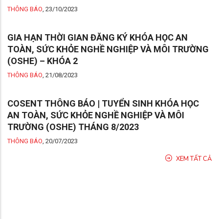
THÔNG BÁO
,
23/10/2023
GIA HẠN THỜI GIAN ĐĂNG KÝ KHÓA HỌC AN
TOÀN, SỨC KHỎE NGHỀ NGHIỆP VÀ MÔI TRƯỜNG
(OSHE) – KHÓA 2
THÔNG BÁO
,
21/08/2023
COSENT THÔNG BÁO | TUYỂN SINH KHÓA HỌC
AN TOÀN, SỨC KHỎE NGHỀ NGHIỆP VÀ MÔI
TRƯỜNG (OSHE) THÁNG 8/2023
THÔNG BÁO
,
20/07/2023
XEM TẤT CẢ