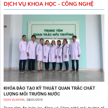
DỊCH VỤ KHOA HỌC - CÔNG NGHỆ
KHÓA ĐÀO TẠO KỸ THUẬT QUAN TRẮC CHẤT
LƯỢNG MÔI TRƯỜNG NƯỚC
DỊCH VỤ KHCN
,
28/01/2019