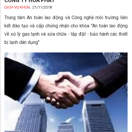
CÔNG TY HÒA PHÁT
DỊCH VỤ KHCN
,
21/11/2018
Trung tâm An toàn lao động và Công nghệ môi trường liên
kết đào tạo và cấp chứng nhận cho khóa "An toàn lao động
về xử lý gas lạnh và sửa chữa - lắp đặt - bảo hành các thiết
bị lạnh dân dụng"