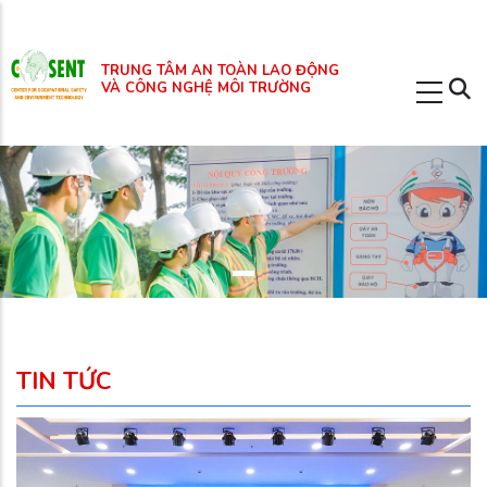
Nhảy
đến
TRUNG TÂM AN TOÀN LAO ĐỘNG
nội
VÀ CÔNG NGHỆ MÔI TRƯỜNG
dung
TIN TỨC