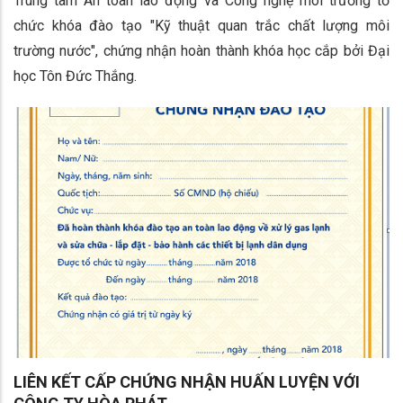
Trung tâm An toàn lao động và Công nghệ môi trường tổ
chức khóa đào tạo "Kỹ thuật quan trắc chất lượng môi
trường nước", chứng nhận hoàn thành khóa học cắp bởi Đại
học Tôn Đức Thắng.
LIÊN KẾT CẤP CHỨNG NHẬN HUẤN LUYỆN VỚI