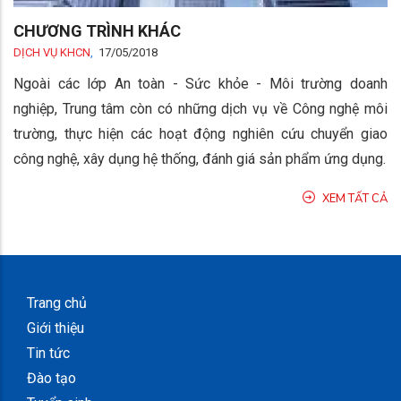
CHƯƠNG TRÌNH KHÁC
DỊCH VỤ KHCN
,
17/05/2018
Ngoài các lớp An toàn - Sức khỏe - Môi trường doanh
nghiệp, Trung tâm còn có những dịch vụ về Công nghệ môi
trường, thực hiện các hoạt động nghiên cứu chuyển giao
công nghệ, xây dụng hệ thống, đánh giá sản phẩm ứng dụng.
XEM TẤT CẢ
Trang chủ
Giới thiệu
Tin tức
Đào tạo