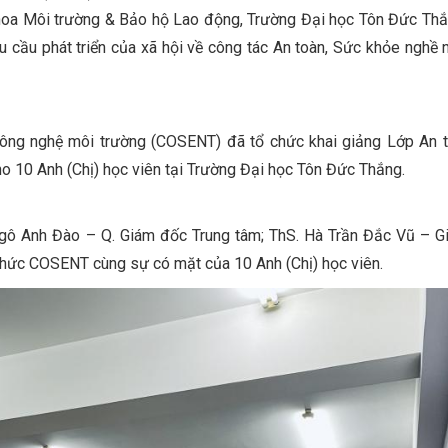
hoa Môi trường & Bảo hộ Lao động, Trường Đại học Tôn Đức Th
u cầu phát triển của xã hội về công tác An toàn, Sức khỏe nghề 
ông nghệ môi trường (COSENT) đã tổ chức khai giảng Lớp An t
o 10 Anh (Chị) học viên tại Trường Đại học Tôn Đức Thắng.
gô Anh Đào – Q. Giám đốc Trung tâm; ThS. Hà Trần Đắc Vũ – G
hức COSENT cùng sự có mặt của 10 Anh (Chị) học viên.