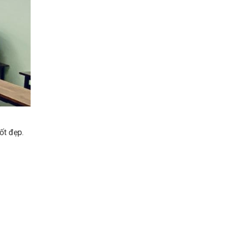
ốt đẹp.