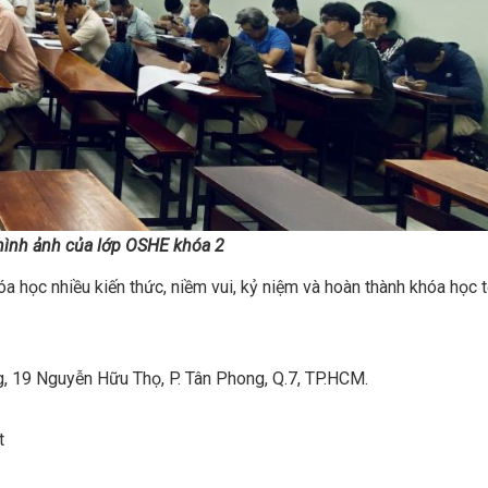
hình ảnh của lớp OSHE khóa 2
 học nhiều kiến thức, niềm vui, kỷ niệm và hoàn thành khóa học t
 19 Nguyễn Hữu Thọ, P. Tân Phong, Q.7, TP.HCM.
t