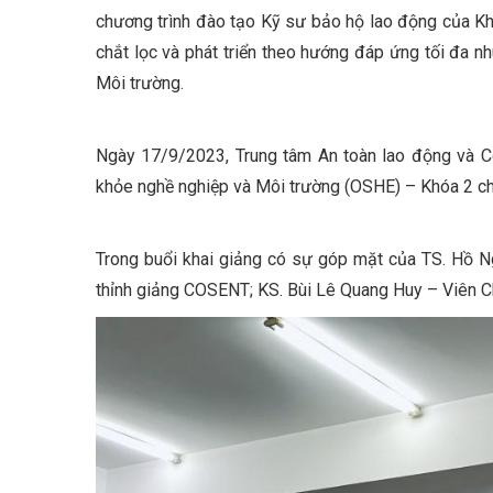
chương trình đào tạo Kỹ sư bảo hộ lao động của K
chắt lọc và phát triển theo hướng đáp ứng tối đa nh
Môi trường.
Ngày 17/9/2023, Trung tâm An toàn lao động và C
khỏe nghề nghiệp và Môi trường (OSHE) – Khóa 2 ch
Trong buổi khai giảng có sự góp mặt của TS. Hồ N
thỉnh giảng COSENT; KS. Bùi Lê Quang Huy – Viên C