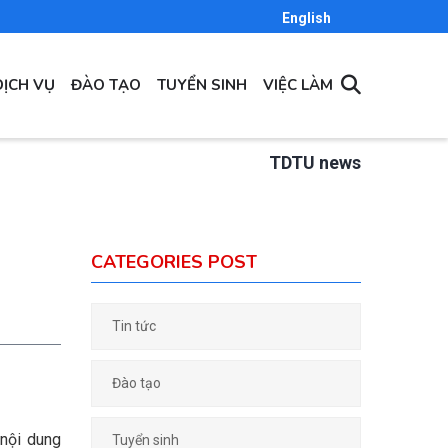
English
DỊCH VỤ
ĐÀO TẠO
TUYỂN SINH
VIỆC LÀM
TDTU news
CATEGORIES POST
Tin tức
Đào tạo
 nội dung
Tuyển sinh