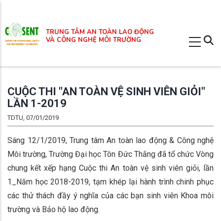
Nhảy
đến
TRUNG TÂM AN TOÀN LAO ĐỘNG
nội
VÀ CÔNG NGHỆ MÔI TRƯỜNG
dung
CUỘC THI "AN TOÀN VỆ SINH VIÊN GIỎI"
LẦN 1-2019
TDTU, 07/01/2019
Sáng 12/1/2019, Trung tâm An toàn lao động & Công nghệ
Môi trường, Trường Đại học Tôn Đức Thắng đã tổ chức Vòng
chung kết xếp hạng Cuộc thi An toàn vệ sinh viên giỏi, lần
1_Năm học 2018-2019, tạm khép lại hành trình chinh phục
các thử thách đầy ý nghĩa của các bạn sinh viên Khoa môi
trường và Bảo hộ lao động.