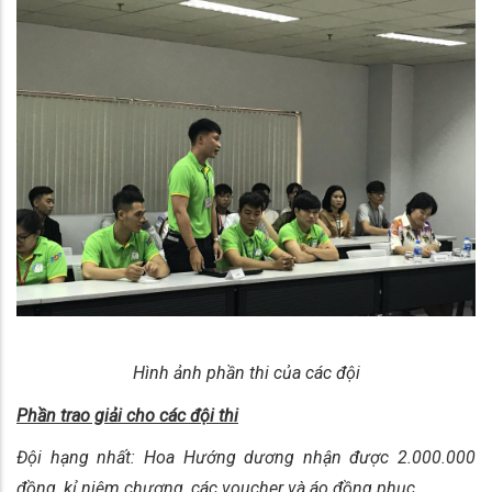
Hình ảnh phần thi của các đội
Phần trao giải cho các đội thi
Đội hạng nhất: Hoa Hướng dương nhận được 2.000.000
đồng, kỉ niệm chương, các voucher và áo đồng phục