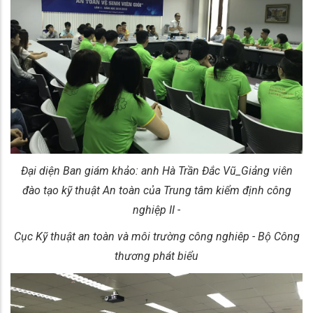
Đại diện Ban giám khảo: anh Hà Trần Đắc Vũ_Giảng viên
đào tạo kỹ thuật An toàn của Trung tâm kiểm định công
nghiệp II -
Cục Kỹ thuật an toàn và môi trường công nghiêp - Bộ Công
thương phát biểu