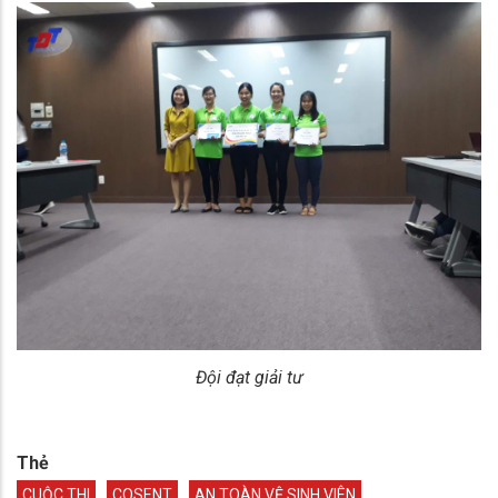
Đội đạt giải tư
Thẻ
CUỘC THI
COSENT
AN TOÀN VỆ SINH VIÊN