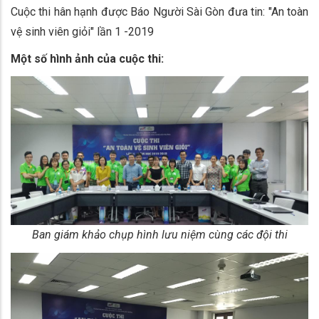
Cuộc thi hân hạnh được Báo Người Sài Gòn đưa tin: "An toàn
vệ sinh viên giỏi" lần 1 -2019
Một số hình ảnh của cuộc thi:
Ban giám khảo chụp hình lưu niệm cùng các đội thi