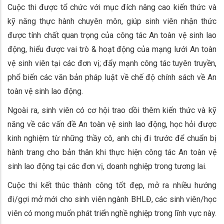
Cuộc thi được tổ chức với mục đích nâng cao kiến thức và
kỹ năng thực hành chuyên môn, giúp sinh viên nhận thức
được tính chất quan trọng của công tác An toàn vệ sinh lao
động, hiểu được vai trò & hoạt động của mạng lưới An toàn
vệ sinh viên tại các đơn vị; đẩy mạnh công tác tuyên truyền,
phổ biến các văn bản pháp luật về chế độ chính sách về An
toàn vệ sinh lao động.
Ngoài ra, sinh viên có cơ hội trao dồi thêm kiến thức và kỹ
năng về các vấn đề An toàn vệ sinh lao động, học hỏi được
kinh nghiệm từ những thầy cô, anh chị đi trước để chuẩn bị
hành trang cho bản thân khi thực hiện công tác An toàn vệ
sinh lao động tại các đơn vị, doanh nghiệp trong tương lai.
Cuộc thi kết thúc thành công tốt đẹp, mở ra nhiều hướng
đi/gợi mở mới cho sinh viên ngành BHLĐ, các sinh viên/học
viên có mong muốn phát triển nghề nghiệp trong lĩnh vực này.