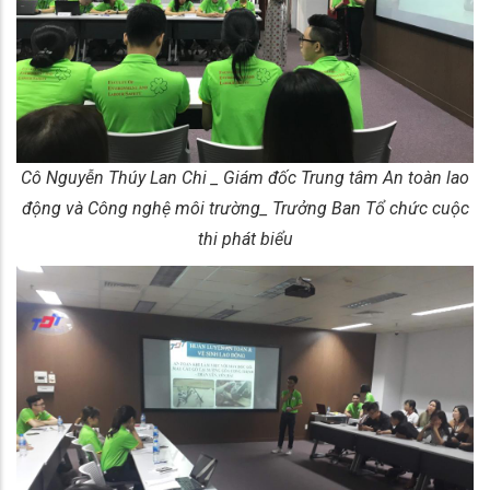
Cô Nguyễn Thúy Lan Chi _ Giám đốc Trung tâm An toàn lao
động và Công nghệ môi trường_ Trưởng Ban Tổ chức cuộc
thi phát biểu