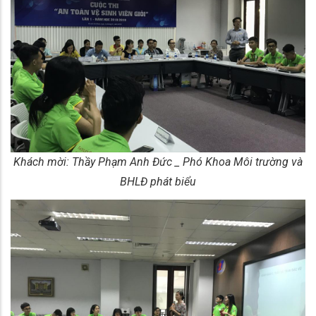
Khách mời: Thầy Phạm Anh Đức _ Phó Khoa Môi trường và
BHLĐ phát biểu