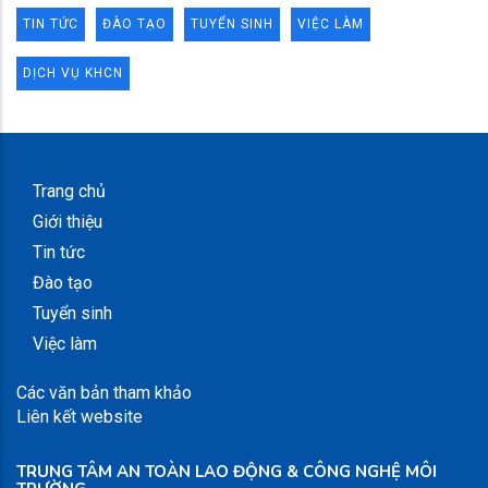
TIN TỨC
ĐÀO TẠO
TUYỂN SINH
VIỆC LÀM
DỊCH VỤ KHCN
Trang chủ
Giới thiệu
Tin tức
Đào tạo
Tuyển sinh
Việc làm
Các văn bản tham khảo
Liên kết website
TRUNG TÂM AN TOÀN LAO ĐỘNG & CÔNG NGHỆ MÔI